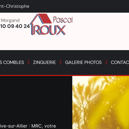
int-Christophe
n Morgand
 10 09 40 24
ES COMBLES
ZINGUERIE
GALERIE PHOTOS
CONTAC
ve-sur-Allier : MRC, votre