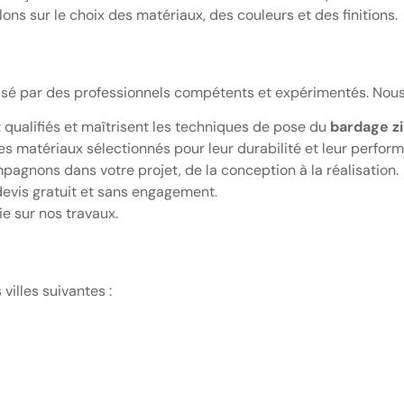
ons sur le choix des matériaux, des couleurs et des finitions.
éalisé par des professionnels compétents et expérimentés. Nous
t qualifiés et maîtrisent les techniques de pose du
bardage zi
des matériaux sélectionnés pour leur durabilité et leur perfor
agnons dans votre projet, de la conception à la réalisation.
evis gratuit et sans engagement.
ie sur nos travaux.
villes suivantes :