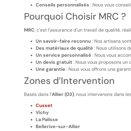
Conseils personnalisés
: Nous vous conseill
Pourquoi Choisir MRC ?
MRC
, c’est l’assurance d’un travail de qualité, r
Un savoir-faire reconnu
: Nos artisans son
Des matériaux de qualité
: Nous utilisons 
Un service personnalisé
: Nous vous accomp
Un devis gratuit
: Nous vous proposons un d
Une garantie
: Nous vous offrons une garant
Zones d’Intervention
Basés dans l’
Allier (03)
, nous intervenons dans les 
Cusset
Vichy
La Palisse
Bellerive-sur-Allier