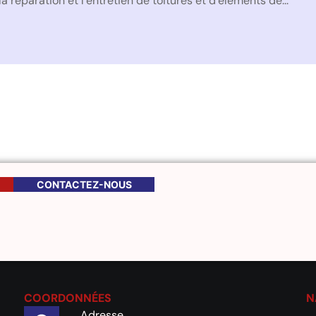
 réparation et l’entretien de toitures et d’éléments de...
CONTACTEZ-NOUS
COORDONNÉES
N
Adresse