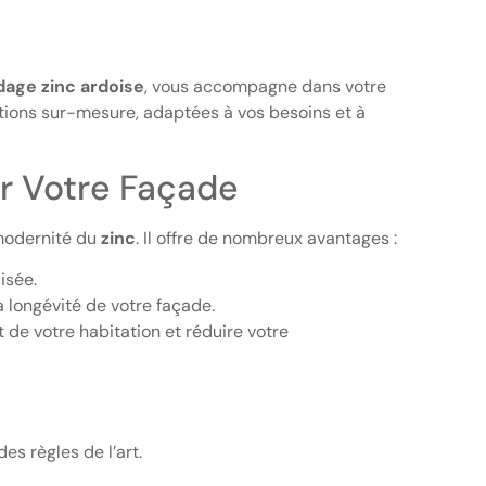
dage zinc ardoise
, vous accompagne dans votre
utions sur-mesure, adaptées à vos besoins et à
ur Votre Façade
modernité du
zinc
. Il offre de nombreux avantages :
isée.
a longévité de votre façade.
t de votre habitation et réduire votre
s règles de l’art.