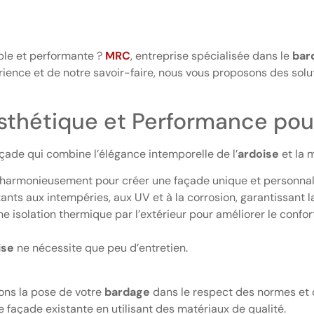
able et performante ?
MRC
, entreprise spécialisée dans le
bar
érience et de notre savoir-faire, nous vous proposons des sol
Esthétique et Performance po
ade qui combine l’élégance intemporelle de l’
ardoise
et la 
harmonieusement pour créer une façade unique et personnal
tants aux intempéries, aux UV et à la corrosion, garantissant l
e isolation thermique par l’extérieur pour améliorer le confor
ise
ne nécessite que peu d’entretien.
sons la pose de votre
bardage
dans le respect des normes et de
 façade existante en utilisant des matériaux de qualité.