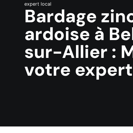
expert local
Bardage zin
ardoise à Be
sur-Allier : 
votre expert