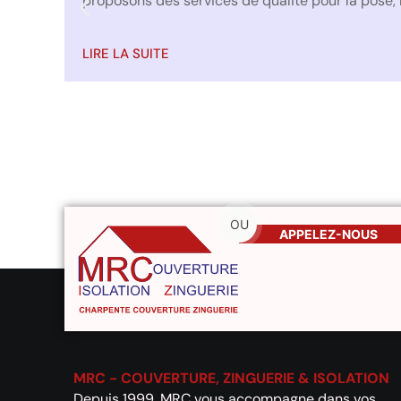
proposons des services de qualité pour la pose, la
LIRE LA SUITE
OU
APPELEZ-NOUS
MRC - COUVERTURE, ZINGUERIE & ISOLATION
Depuis 1999, MRC vous accompagne dans vos